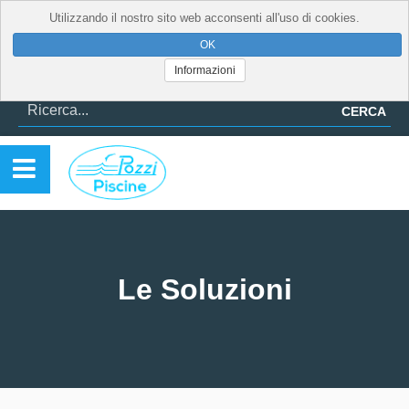
Utilizzando il nostro sito web acconsenti all'uso di cookies.
Informazioni
CERCA
Le Soluzioni