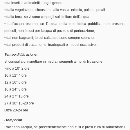
• da insetti e animaletti di ogni genere,
• dalla vegetazione circostante alla vasca, erbetta, polline, petali …
• dalla terra, se vi sono cespugli sul limitare dell'acqua,
• dall'acqua esterna, se l'acqua della rete idrica pubblica non presenta
pericoli, non è così per l'acqua di pozzo o di perforazione,
• dai non bagnanti, le cui calzature sono sempre sporche,
• dai prodotti di trattamento, inadeguati o in dosi eccessive.
Tempo di filtrazione:
Si consiglia di rispettare in media i seguenti tempi di filtrazione:
Fino a 10° 2 ore
10 à 12° 4 ore
12 à 16° 6 ore
16 à 24° 8 ore
24 à 27° 10 ore
27 à 30° 15-20 ore
Oltre 20-24 ore
I temporali
Rovinano l'acqua, se precedentemente non ci si è presi cura di aumentare il