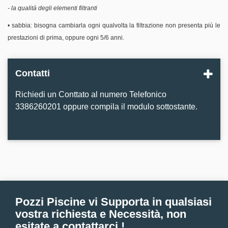
- la qualità degli elementi filtranti
• sabbia: bisogna cambiarla ogni qualvolta la filtrazione non presenta più le
prestazioni di prima, oppure ogni 5/6 anni.
Contatti
Richiedi un Conttato al numero Telefonico
3386260201 oppure compila il modulo sottostante.
Pozzi Piscine vi Supporta in qualsiasi
vostra richiesta e Necessità, non
esitate a contattarci !