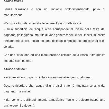
Azione fisica :
Senza filtrazione o con un impianto sottodimensionato, privo di
manutenzione:
- l’acqua è torbida, ed é difficile vedere il fondo della vasca.
- sulla superficie dell’acqua (che corrisponde al livello della testa dei
bagnanti) galleggiano impurità di vario generecapelli e peli, insetti, mucosità
rinofaringee (saliva, muco), squame della pelle nonché sudore, cosmetici, oli
solari…
Con una filtrazione ed una manutenzione efficace della vasca, tutte queste
impurità scompaiono.
Azione chimica :
Per agire sui microrganismi che causano malattie (germi patogeni):
Occorre ricordare che l'acqua di una piscina non è inquinata soltanto dai
bagnanti, ma anche:
• dal vento e dall'inquinamento atmosferico (foglie e polvere trasportano
anche agenti patogeni),