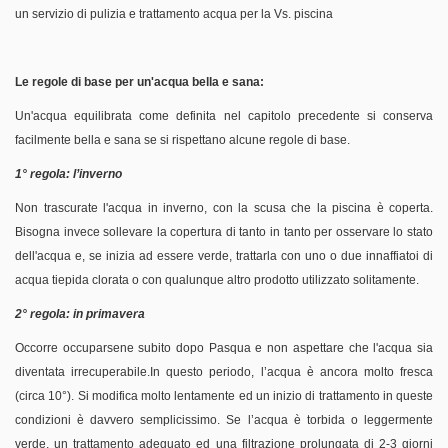
un servizio di pulizia e trattamento acqua per la Vs. piscina
Le regole di base per un'acqua bella e sana:
Un'acqua equilibrata come definita nel capitolo precedente si conserva
facilmente bella e sana se si rispettano alcune regole di base.
1° regola: l’inverno
Non trascurate l'acqua in inverno, con la scusa che la piscina è coperta.
Bisogna invece sollevare la copertura di tanto in tanto per osservare lo stato
dell'acqua e, se inizia ad essere verde, trattarla con uno o due innaffiatoi di
acqua tiepida clorata o con qualunque altro prodotto utilizzato solitamente.
2° regola: in primavera
Occorre occuparsene subito dopo Pasqua e non aspettare che l'acqua sia
diventata irrecuperabile.In questo periodo, l’acqua è ancora molto fresca
(circa 10°). Si modifica molto lentamente ed un inizio di trattamento in queste
condizioni è davvero semplicissimo. Se l’acqua è torbida o leggermente
verde, un trattamento adeguato ed una filtrazione prolungata di 2-3 giorni