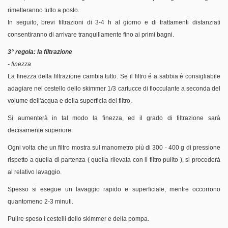
rimetteranno tutto a posto.
In seguito, brevi filtrazioni di 3-4 h al giorno e di trattamenti distanziati
consentiranno di arrivare tranquillamente fino ai primi bagni.
3° regola: la filtrazione
- finezza
La finezza della filtrazione cambia tutto. Se il filtro é a sabbia é consigliabile
adagiare nel cestello dello skimmer 1/3 cartucce di flocculante a seconda del
volume dell'acqua e della superficia del filtro.
Si aumenterà in tal modo la finezza, ed il grado di filtrazione sarà
decisamente superiore.
Ogni volta che un filtro mostra sul manometro più di 300 - 400 g di pressione
rispetto a quella di partenza ( quella rilevata con il filtro pulito ), si procederà
al relativo lavaggio.
Spesso si esegue un lavaggio rapido e superficiale, mentre occorrono
quantomeno 2-3 minuti.
Pulire speso i cestelli dello skimmer e della pompa.