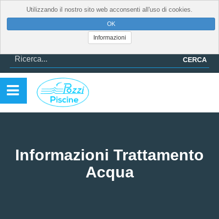
Utilizzando il nostro sito web acconsenti all'uso di cookies.
Informazioni
CERCA
Informazioni Trattamento
Acqua