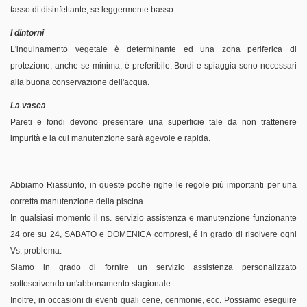
tasso di disinfettante, se leggermente basso.
I dintorni
L'inquinamento vegetale è determinante ed una zona periferica di
protezione, anche se minima, é preferibile. Bordi e spiaggia sono necessari
alla buona conservazione dell'acqua.
La vasca
Pareti e fondi devono presentare una superficie tale da non trattenere
impurità e la cui manutenzione sarà agevole e rapida.
Abbiamo Riassunto, in queste poche righe le regole più importanti per una
corretta manutenzione della piscina.
In qualsiasi momento il ns. servizio assistenza e manutenzione funzionante
24 ore su 24, SABATO e DOMENICA compresi, é in grado di risolvere ogni
Vs. problema.
Siamo in grado di fornire un servizio assistenza personalizzato
sottoscrivendo un'abbonamento stagionale.
Inoltre, in occasioni di eventi quali cene, cerimonie, ecc. Possiamo eseguire