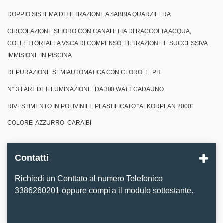
DOPPIO SISTEMA DI FILTRAZIONE A SABBIA QUARZIFERA
CIRCOLAZIONE SFIORO CON CANALETTA DI RACCOLTA ACQUA,
COLLETTORI ALLA VSCA DI COMPENSO, FILTRAZIONE E SUCCESSIVA
IMMISIONE IN PISCINA
DEPURAZIONE SEMIAUTOMATICA CON CLORO E PH
N° 3 FARI DI ILLUMINAZIONE DA 300 WATT CADAUNO
RIVESTIMENTO IN POLIVINILE PLASTIFICATO “ALKORPLAN 2000”
COLORE AZZURRO CARAIBI
Contatti
Richiedi un Conttato al numero Telefonico
3386260201 oppure compila il modulo sottostante.