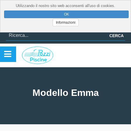
Utilizzando il nostro sito web acconsenti all'uso di cookies.
Informazioni
CERCA
Modello Emma