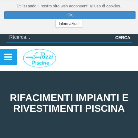
Utilizzando il nostro sito web acconsenti all'uso di cookies.
Informazioni
CERCA
RIFACIMENTI IMPIANTI E
RIVESTIMENTI PISCINA